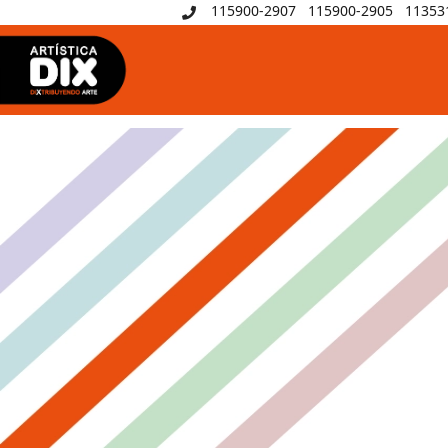
fas
115900-2907
115900-2905
11353
1072
fa-
phone
slider croma fácil