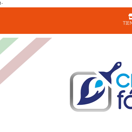
1-
TIE